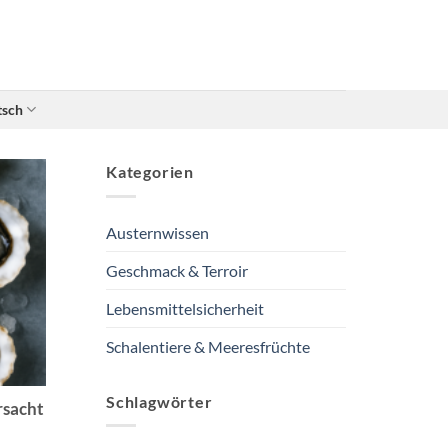
tsch
Kategorien
Austernwissen
Geschmack & Terroir
Lebensmittelsicherheit
Schalentiere & Meeresfrüchte
Schlagwörter
rsacht