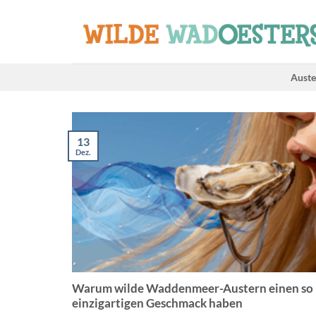
Zum
Inhalt
springen
Auste
13
Dez.
Warum wilde Waddenmeer-Austern einen so
einzigartigen Geschmack haben