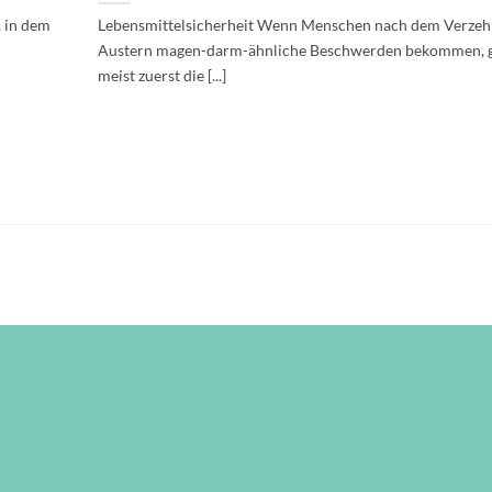
, in dem
Lebensmittelsicherheit Wenn Menschen nach dem Verzeh
Austern magen-darm-ähnliche Beschwerden bekommen, 
meist zuerst die [...]