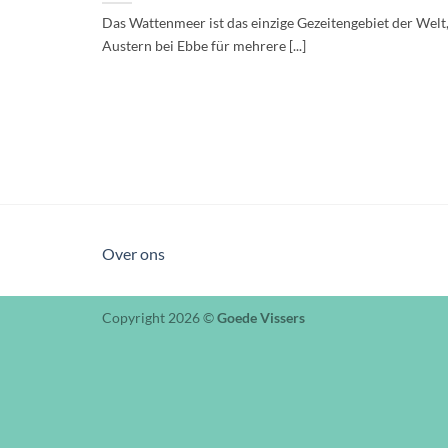
Das Wattenmeer ist das einzige Gezeitengebiet der Welt
Austern bei Ebbe für mehrere [...]
Over ons
Copyright 2026 ©
Goede Vissers