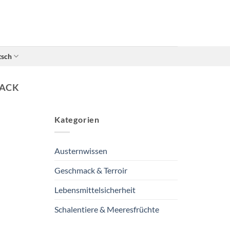
tsch
MACK
Kategorien
Austernwissen
Geschmack & Terroir
Lebensmittelsicherheit
Schalentiere & Meeresfrüchte