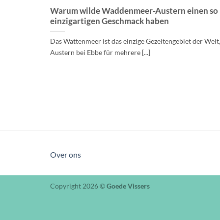
Warum wilde Waddenmeer-Austern einen so
einzigartigen Geschmack haben
Das Wattenmeer ist das einzige Gezeitengebiet der Welt
Austern bei Ebbe für mehrere [...]
Over ons
Copyright 2026 ©
Goede Vissers