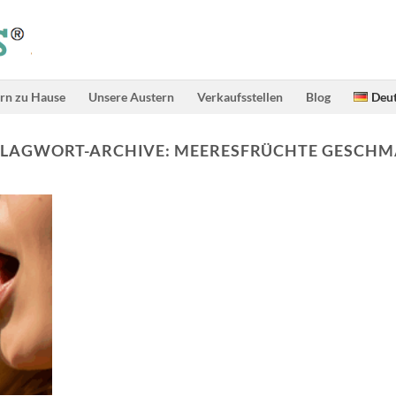
rn zu Hause
Unsere Austern
Verkaufsstellen
Blog
Deu
LAGWORT-ARCHIVE:
MEERESFRÜCHTE GESCH