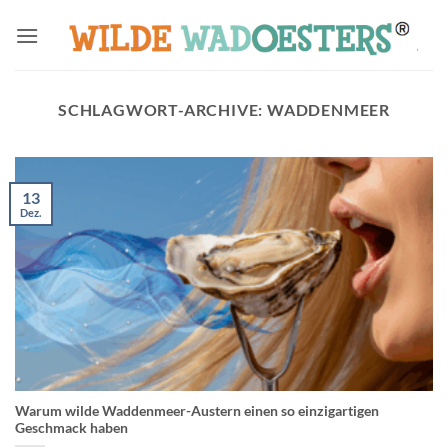
Zum
Inhalt
springen
SCHLAGWORT-ARCHIVE:
WADDENMEER
13
Dez.
Warum wilde Waddenmeer-Austern einen so einzigartigen
Geschmack haben