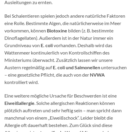
Ausleitungen zu ernten.
Bei Schalentieren spielen jedoch andere natürliche Faktoren
eine Rolle. Bestimmte Algen, die natürlicherweise im Meer
vorkommen, können
Biotoxine
bilden (z. B. bestimmte
Dinoflagellaten). Außerdem ist in der Natur immer ein
Grundniveau von
E. coli
vorhanden. Deshalb wird das
Wattenmeer kontinuierlich von Kontrollschiffen des
Ministeriums überwacht. Zusätzlich lassen wir unsere
Austern regelmäßig auf
E. coli und Salmonellen
untersuchen
– eine gesetzliche Pflicht, die auch von der
NVWA
kontrolliert wird.
Eine weitere mögliche Ursache für Beschwerden ist eine
Eiweißallergie
. Solche allergischen Reaktionen können
plötzlich auftreten und sehr heftig sein – man spricht dann
manchmal von einem „Eiweißschock“. Leider bleibt die
Allergie oft dauerhaft bestehen. Zum Glück sind diese