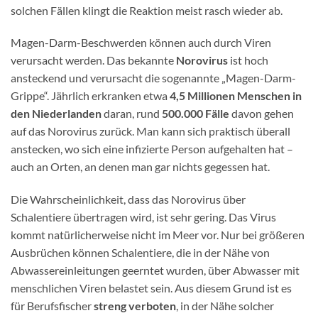
solchen Fällen klingt die Reaktion meist rasch wieder ab.
Magen-Darm-Beschwerden können auch durch Viren
verursacht werden. Das bekannte
Norovirus
ist hoch
ansteckend und verursacht die sogenannte „Magen-Darm-
Grippe“. Jährlich erkranken etwa
4,5 Millionen Menschen in
den Niederlanden
daran, rund
500.000 Fälle
davon gehen
auf das Norovirus zurück. Man kann sich praktisch überall
anstecken, wo sich eine infizierte Person aufgehalten hat –
auch an Orten, an denen man gar nichts gegessen hat.
Die Wahrscheinlichkeit, dass das Norovirus über
Schalentiere übertragen wird, ist sehr gering. Das Virus
kommt natürlicherweise nicht im Meer vor. Nur bei größeren
Ausbrüchen können Schalentiere, die in der Nähe von
Abwassereinleitungen geerntet wurden, über Abwasser mit
menschlichen Viren belastet sein. Aus diesem Grund ist es
für Berufsfischer
streng verboten
, in der Nähe solcher