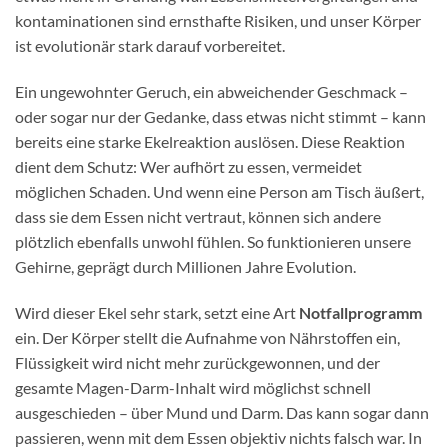
kontaminationen sind ernsthafte Risiken, und unser Körper
ist evolutionär stark darauf vorbereitet.
Ein ungewohnter Geruch, ein abweichender Geschmack –
oder sogar nur der Gedanke, dass etwas nicht stimmt – kann
bereits eine starke Ekelreaktion auslösen. Diese Reaktion
dient dem Schutz: Wer aufhört zu essen, vermeidet
möglichen Schaden. Und wenn eine Person am Tisch äußert,
dass sie dem Essen nicht vertraut, können sich andere
plötzlich ebenfalls unwohl fühlen. So funktionieren unsere
Gehirne, geprägt durch Millionen Jahre Evolution.
Wird dieser Ekel sehr stark, setzt eine Art
Notfallprogramm
ein. Der Körper stellt die Aufnahme von Nährstoffen ein,
Flüssigkeit wird nicht mehr zurückgewonnen, und der
gesamte Magen-Darm-Inhalt wird möglichst schnell
ausgeschieden – über Mund und Darm. Das kann sogar dann
passieren, wenn mit dem Essen objektiv nichts falsch war. In