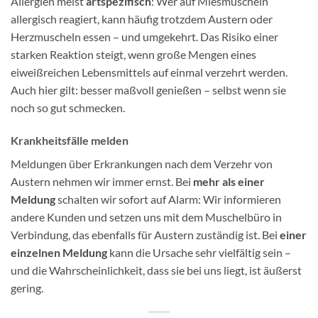
Allergien meist
artspezifisch
: Wer auf Miesmuscheln
allergisch reagiert, kann häufig trotzdem Austern oder
Herzmuscheln essen – und umgekehrt. Das Risiko einer
starken Reaktion steigt, wenn große Mengen eines
eiweißreichen Lebensmittels auf einmal verzehrt werden.
Auch hier gilt: besser maßvoll genießen – selbst wenn sie
noch so gut schmecken.
Krankheitsfälle melden
Meldungen über Erkrankungen nach dem Verzehr von
Austern nehmen wir immer ernst. Bei
mehr als einer
Meldung
schalten wir sofort auf Alarm: Wir informieren
andere Kunden und setzen uns mit dem Muschelbüro in
Verbindung, das ebenfalls für Austern zuständig ist. Bei
einer
einzelnen Meldung
kann die Ursache sehr vielfältig sein –
und die Wahrscheinlichkeit, dass sie bei uns liegt, ist äußerst
gering.