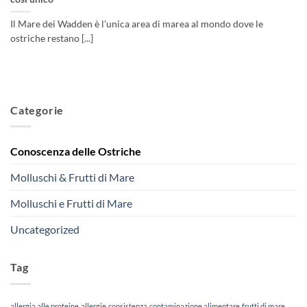
Il Mare dei Wadden è l’unica area di marea al mondo dove le
ostriche restano [...]
Categorie
Conoscenza delle Ostriche
Molluschi & Frutti di Mare
Molluschi e Frutti di Mare
Uncategorized
Tag
allergia alle proteine
allergie
consistenza
contaminazione alimentare
frutti di mare