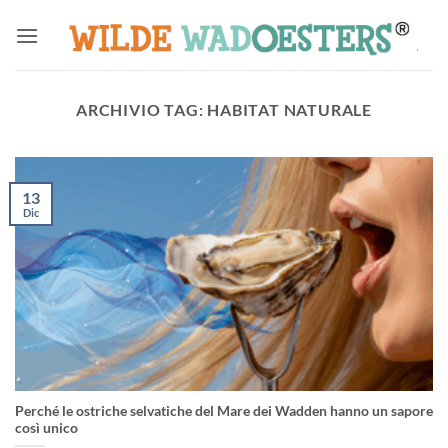
Salta
ai
contenuti
ARCHIVIO TAG:
HABITAT NATURALE
13
Dic
Perché le ostriche selvatiche del Mare dei Wadden hanno un sapore
così unico