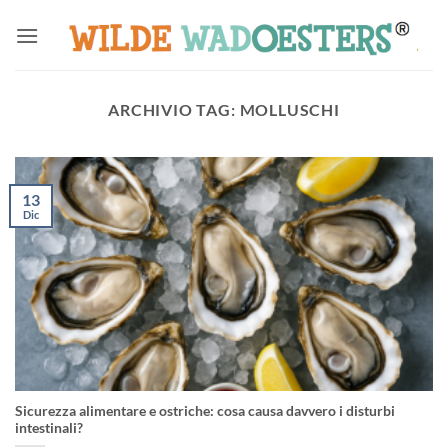
Salta
ai
contenuti
ARCHIVIO TAG:
MOLLUSCHI
13
Dic
Sicurezza alimentare e ostriche: cosa causa davvero i disturbi
intestinali?