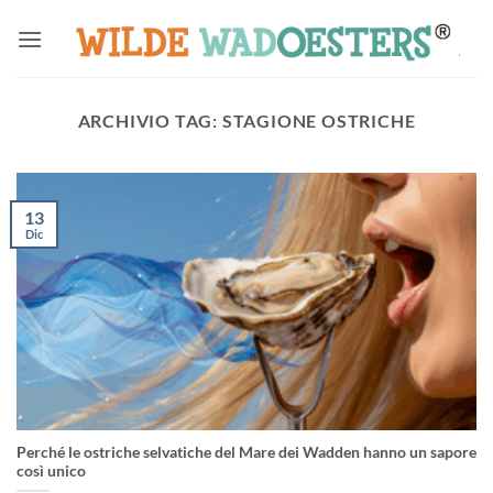
Salta
ai
contenuti
ARCHIVIO TAG:
STAGIONE OSTRICHE
13
Dic
Perché le ostriche selvatiche del Mare dei Wadden hanno un sapore
così unico