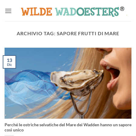
Salta
ai
contenuti
ARCHIVIO TAG:
SAPORE FRUTTI DI MARE
13
Dic
Perché le ostriche selvatiche del Mare dei Wadden hanno un sapore
così unico