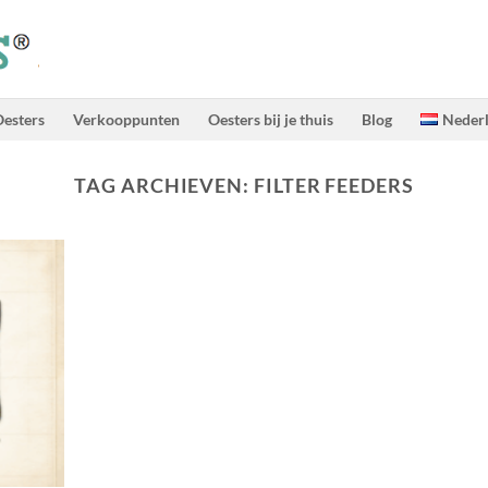
esters
Verkooppunten
Oesters bij je thuis
Blog
Neder
TAG ARCHIEVEN:
FILTER FEEDERS