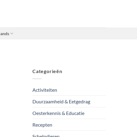
lands
Categorieën
Activiteiten
Duurzaamheid & Eetgedrag
Oesterkennis & Educatie
Recepten
Schelpdieren