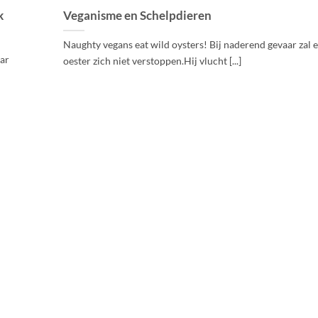
k
Veganisme en Schelpdieren
Naughty vegans eat wild oysters! Bij naderend gevaar zal 
aar
oester zich niet verstoppen.Hij vlucht [...]