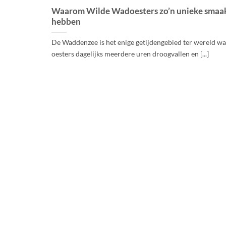
Waarom Wilde Wadoesters zo’n unieke smaa
hebben
De Waddenzee is het enige getijdengebied ter wereld w
oesters dagelijks meerdere uren droogvallen en [...]