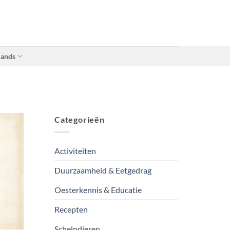
lands
Categorieën
Activiteiten
Duurzaamheid & Eetgedrag
Oesterkennis & Educatie
Recepten
Schelpdieren