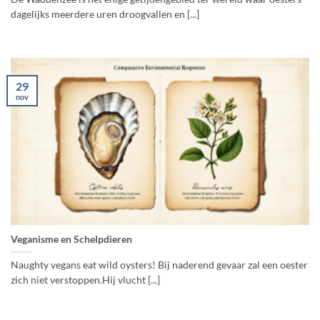
dagelijks meerdere uren droogvallen en [...]
29
nov
Veganisme en Schelpdieren
Naughty vegans eat wild oysters! Bij naderend gevaar zal een oester
zich niet verstoppen.Hij vlucht [...]